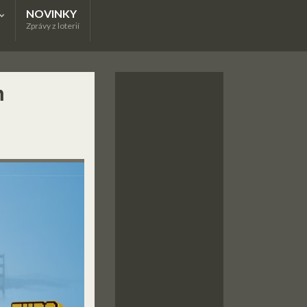
NOVINKY
Zprávy z loterií
m