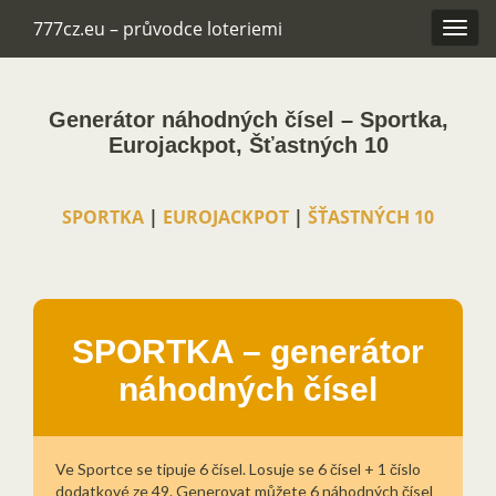
777cz.eu – průvodce loteriemi
Rozba
navig
Generátor náhodných čísel – Sportka,
Eurojackpot, Šťastných 10
SPORTKA
|
EUROJACKPOT
|
ŠŤASTNÝCH 10
SPORTKA – generátor
náhodných čísel
Ve Sportce se tipuje 6 čísel. Losuje se 6 čísel + 1 číslo
dodatkové ze 49. Generovat můžete 6 náhodných čísel