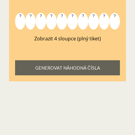
?
?
?
?
?
?
?
?
?
?
Zobrazit 4 sloupce (plný tiket)