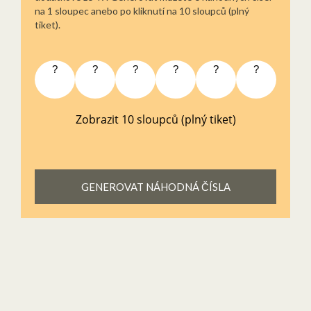
na 1 sloupec anebo po kliknutí na 10 sloupců (plný
tiket).
?
?
?
?
?
?
Zobrazit 10 sloupců (plný tiket)