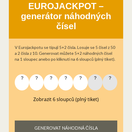
EUROJACKPOT –
generátor náhodných
čísel
V Eurojackpotu se tipují 5+2 čísla. Losuje se 5 čísel z 50
a 2 čísla z 10. Generovat můžete 5+2 náhodných čísel
na 1 sloupec anebo po kliknutí na 6 sloupců (plný tiket).
?
?
?
?
?
?
?
Zobrazit 6 sloupců (plný tiket)