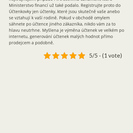
Ministerstvo financí už také podalo. Registrujte proto do
Účtenkovky jen účtenky, které jsou skutečně vaše anebo
se vztahují k vaší rodině. Pokud v obchodě omylem
sáhnete po účtence jiného zákazníka, nikdo vám za to
hlavu neutrhne. Myšlena je výměna účtenek ve velkém po
internetu, generování účtenek malých hodnot přímo
prodejcem a podobně.
5/5 - (1 vote)