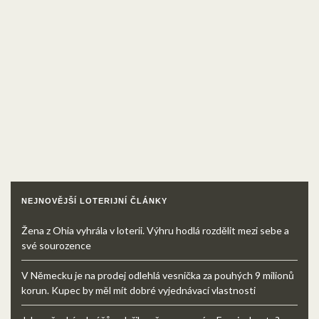
NEJNOVĚJŠÍ LOTERIJNÍ ČLÁNKY
Žena z Ohia vyhrála v loterii. Výhru hodlá rozdělit mezi sebe a
své sourozence
V Německu je na prodej odlehlá vesnička za pouhých 9 milionů
korun. Kupec by měl mít dobré vyjednávací vlastnosti