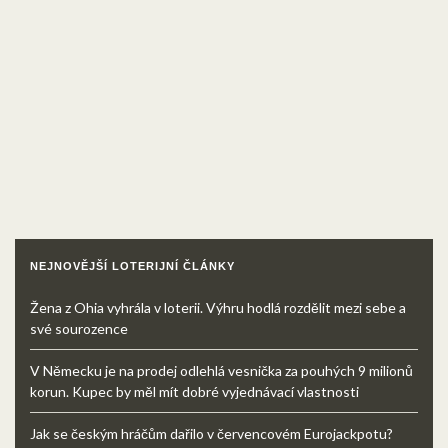
NEJNOVĚJŠÍ LOTERIJNÍ ČLÁNKY
Žena z Ohia vyhrála v loterii. Výhru hodlá rozdělit mezi sebe a
své sourozence
V Německu je na prodej odlehlá vesnička za pouhých 9 milionů
korun. Kupec by měl mít dobré vyjednávací vlastnosti
Jak se českým hráčům dařilo v červencovém Eurojackpotu?