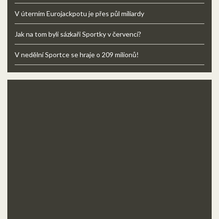
V úterním Eurojackpotu je přes půl miliardy
Jak na tom byli sázkaři Sportky v červenci?
V nedělní Sportce se hraje o 209 milionů!