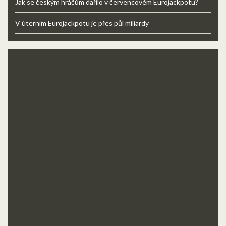
Jak se českým hráčům dařilo v červencovém Eurojackpotu?
V úterním Eurojackpotu je přes půl miliardy