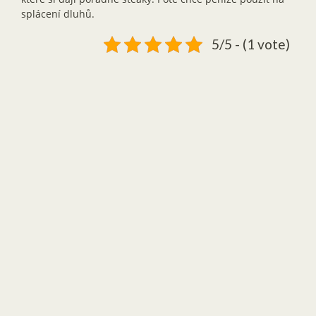
splácení dluhů.
5/5 - (1 vote)