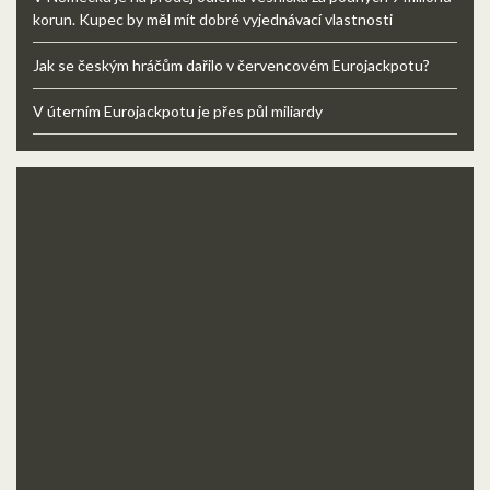
korun. Kupec by měl mít dobré vyjednávací vlastnosti
Jak se českým hráčům dařilo v červencovém Eurojackpotu?
V úterním Eurojackpotu je přes půl miliardy