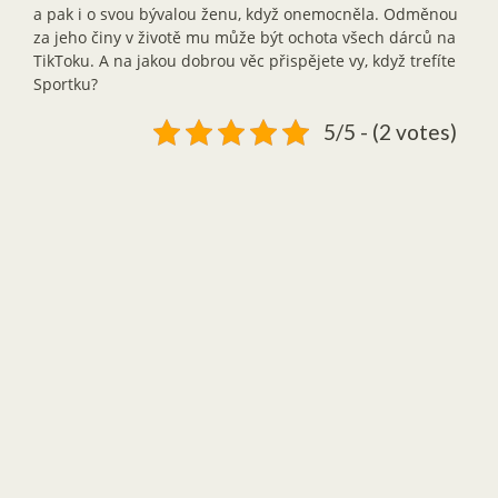
a pak i o svou bývalou ženu, když onemocněla. Odměnou
za jeho činy v životě mu může být ochota všech dárců na
TikToku. A na jakou dobrou věc přispějete vy, když trefíte
Sportku?
5/5 - (2 votes)