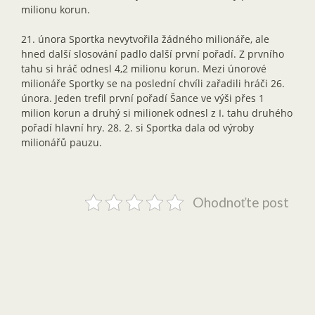
milionu korun.
21. února Sportka nevytvořila žádného milionáře, ale
hned další slosování padlo další první pořadí. Z prvního
tahu si hráč odnesl 4,2 milionu korun. Mezi únorové
milionáře Sportky se na poslední chvíli zařadili hráči 26.
února. Jeden trefil první pořadí Šance ve výši přes 1
milion korun a druhý si milionek odnesl z I. tahu druhého
pořadí hlavní hry. 28. 2. si Sportka dala od výroby
milionářů pauzu.
Ohodnoťte post