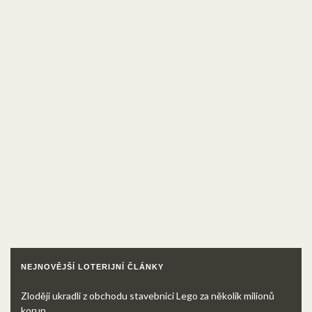
NEJNOVĚJŠÍ LOTERIJNÍ ČLÁNKY
Zloději ukradli z obchodu stavebnici Lego za několik milionů
korun