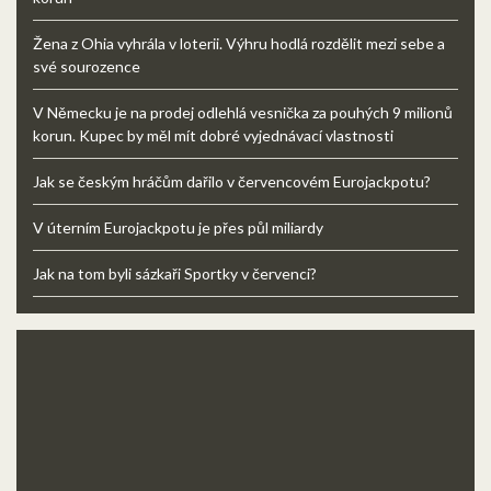
Žena z Ohia vyhrála v loterii. Výhru hodlá rozdělit mezi sebe a
své sourozence
V Německu je na prodej odlehlá vesnička za pouhých 9 milionů
korun. Kupec by měl mít dobré vyjednávací vlastnosti
Jak se českým hráčům dařilo v červencovém Eurojackpotu?
V úterním Eurojackpotu je přes půl miliardy
Jak na tom byli sázkaři Sportky v červenci?