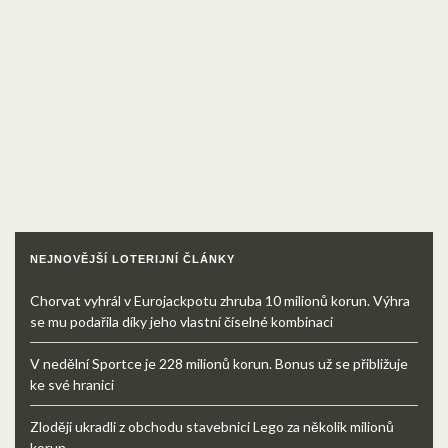
NEJNOVĚJŠÍ LOTERIJNÍ ČLÁNKY
Chorvat vyhrál v Eurojackpotu zhruba 10 milionů korun. Výhra
se mu podařila díky jeho vlastní číselné kombinaci
V nedělní Sportce je 228 milionů korun. Bonus už se přibližuje
ke své hranici
Zloději ukradli z obchodu stavebnici Lego za několik milionů
korun