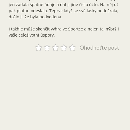
jen zadala špatné údaje a dal jí jiné číslo účtu. Na něj už
pak platbu odeslala. Teprve když se své lásky nedočkala,
došlo jí, že byla podvedena.
I takhle může skončit výhra ve Sportce a nejen ta, nýbrž i
vaše celoživotní úspory.
Ohodnoťte post