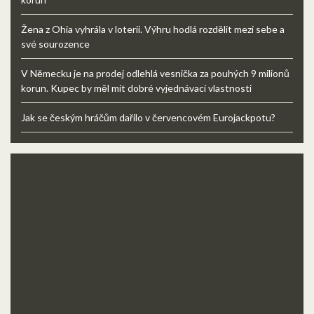
Žena z Ohia vyhrála v loterii. Výhru hodlá rozdělit mezi sebe a
své sourozence
V Německu je na prodej odlehlá vesnička za pouhých 9 milionů
korun. Kupec by měl mít dobré vyjednávací vlastnosti
Jak se českým hráčům dařilo v červencovém Eurojackpotu?