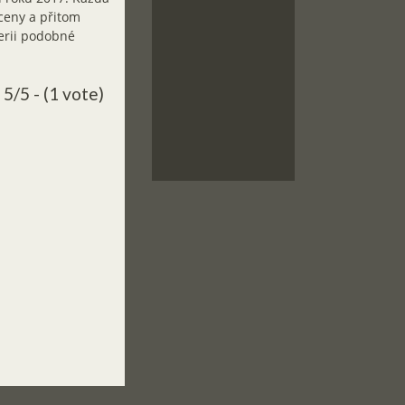
 ceny a přitom
terii podobné
5/5 - (1 vote)