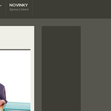
NOVINKY
Zprávy z loterií