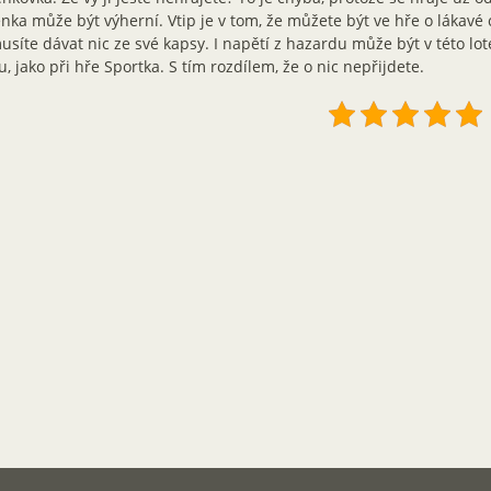
nka může být výherní. Vtip je v tom, že můžete být ve hře o lákavé
síte dávat nic ze své kapsy. I napětí z hazardu může být v této lo
, jako při hře Sportka. S tím rozdílem, že o nic nepřijdete.