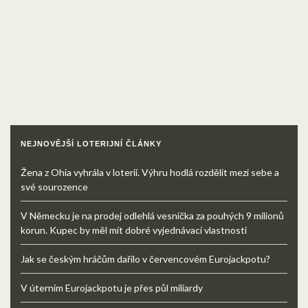
NEJNOVĚJŠÍ LOTERIJNÍ ČLÁNKY
Žena z Ohia vyhrála v loterii. Výhru hodlá rozdělit mezi sebe a
své sourozence
V Německu je na prodej odlehlá vesnička za pouhých 9 milionů
korun. Kupec by měl mít dobré vyjednávací vlastnosti
Jak se českým hráčům dařilo v červencovém Eurojackpotu?
V úterním Eurojackpotu je přes půl miliardy