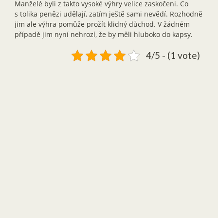
Manželé byli z takto vysoké výhry velice zaskočeni. Co
s tolika penězi udělají, zatím ještě sami nevědí. Rozhodně
jim ale výhra pomůže prožít klidný důchod. V žádném
případě jim nyní nehrozí, že by měli hluboko do kapsy.
4/5 - (1 vote)