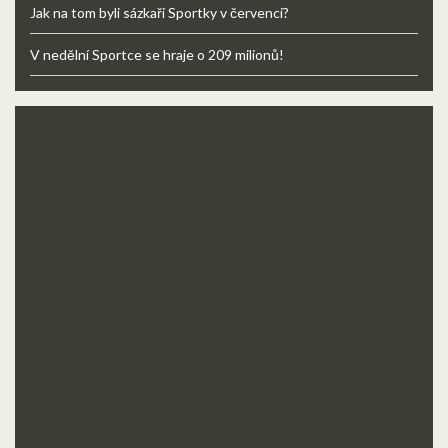
Jak na tom byli sázkaři Sportky v červenci?
V nedělní Sportce se hraje o 209 milionů!