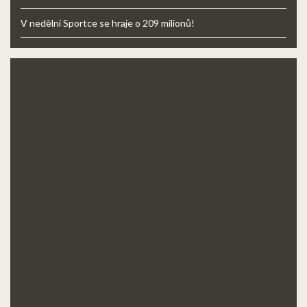
V nedělní Sportce se hraje o 209 milionů!