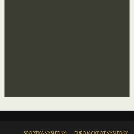
SPORTKA VÝSLEDKY
EUROJACKPOT VÝSLEDKY