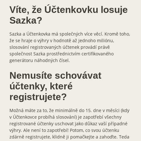
Víte, že Účtenkovku losuje
Sazka?
Sazka a Účtenkovka má společných více věcí. Kromě toho,
že se hraje o výhry v hodnotě až jednoho miliónu,
slosování registrovaných účtenek provádí právě
společnost Sazka prostřednictvím certifikovaného
generátoru náhodných čísel.
Nemusíte schovávat
účtenky, které
registrujete?
Možná máte za to, že minimálně do 15. dne v měsíci (kdy
v Účtenkovce probíhá slosování) je zapotřebí všechny
registrované účtenky uschovat jako důkaz vaší případné
výhry. Ale není to zapotřebí! Potom, co svou účtenku
zdárně registrujete, klidně ji pomačkejte a zahoďte. Teda