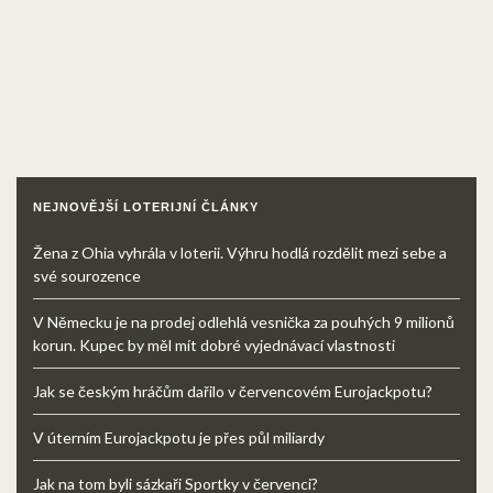
NEJNOVĚJŠÍ LOTERIJNÍ ČLÁNKY
Žena z Ohia vyhrála v loterii. Výhru hodlá rozdělit mezi sebe a
své sourozence
V Německu je na prodej odlehlá vesnička za pouhých 9 milionů
korun. Kupec by měl mít dobré vyjednávací vlastnosti
Jak se českým hráčům dařilo v červencovém Eurojackpotu?
V úterním Eurojackpotu je přes půl miliardy
Jak na tom byli sázkaři Sportky v červenci?