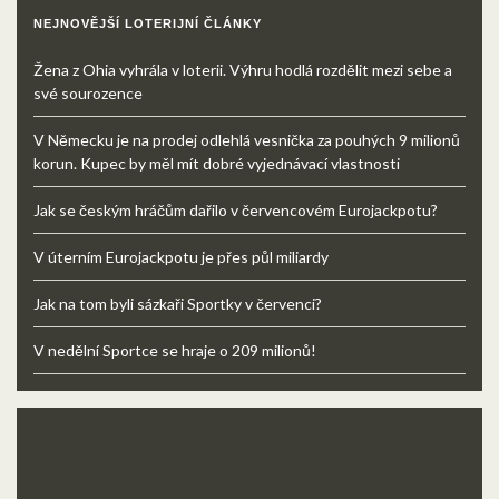
NEJNOVĚJŠÍ LOTERIJNÍ ČLÁNKY
Žena z Ohia vyhrála v loterii. Výhru hodlá rozdělit mezi sebe a
své sourozence
V Německu je na prodej odlehlá vesnička za pouhých 9 milionů
korun. Kupec by měl mít dobré vyjednávací vlastnosti
Jak se českým hráčům dařilo v červencovém Eurojackpotu?
V úterním Eurojackpotu je přes půl miliardy
Jak na tom byli sázkaři Sportky v červenci?
V nedělní Sportce se hraje o 209 milionů!