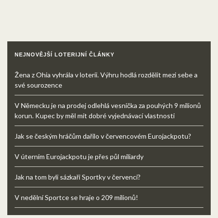
NEJNOVĚJŠÍ LOTERIJNÍ ČLÁNKY
Žena z Ohia vyhrála v loterii. Výhru hodlá rozdělit mezi sebe a
své sourozence
V Německu je na prodej odlehlá vesnička za pouhých 9 milionů
korun. Kupec by měl mít dobré vyjednávací vlastnosti
Jak se českým hráčům dařilo v červencovém Eurojackpotu?
V úterním Eurojackpotu je přes půl miliardy
Jak na tom byli sázkaři Sportky v červenci?
V nedělní Sportce se hraje o 209 milionů!