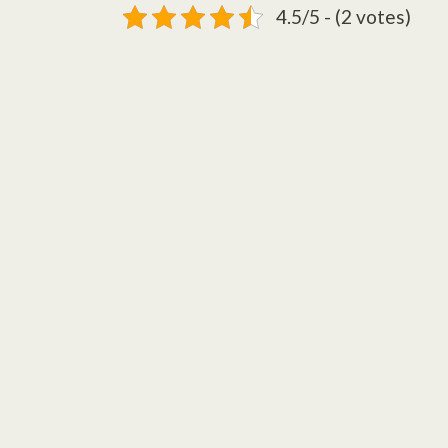
4.5/5 - (2 votes)