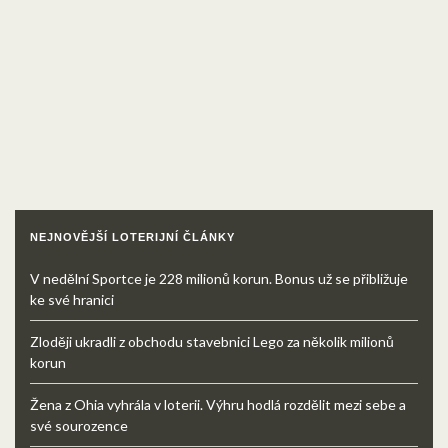
NEJNOVĚJŠÍ LOTERIJNÍ ČLÁNKY
V nedělní Sportce je 228 milionů korun. Bonus už se přibližuje
ke své hranici
Zloději ukradli z obchodu stavebnici Lego za několik milionů
korun
Žena z Ohia vyhrála v loterii. Výhru hodlá rozdělit mezi sebe a
své sourozence