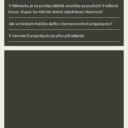
V Německu je na prodej odlehlá vesnička za pouhých 9 milionů
korun. Kupec by měl mít dobré vyjednávací vlastnosti
Jak se českým hráčům dařilo v červencovém Eurojackpotu?
V úterním Eurojackpotu je přes půl miliardy