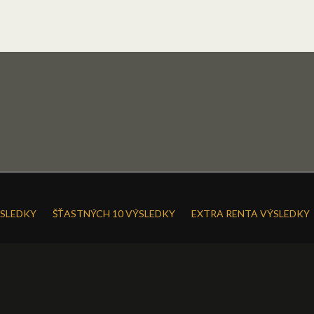
SLEDKY
ŠŤASTNÝCH 10 VÝSLEDKY
EXTRA RENTA VÝSLEDKY