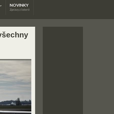
NOVINKY
Zprávy z loterií
 všechny