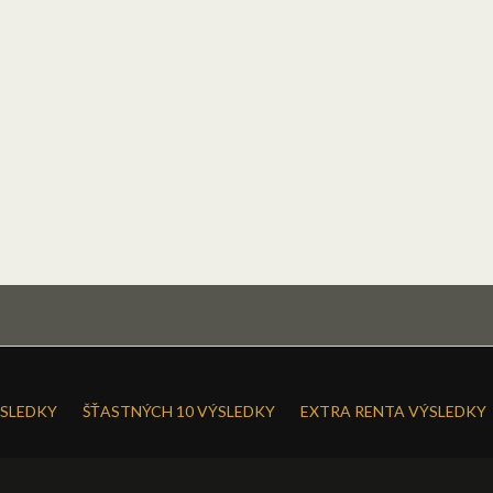
SLEDKY
ŠŤASTNÝCH 10 VÝSLEDKY
EXTRA RENTA VÝSLEDKY