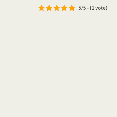
5/5 - (1 vote)