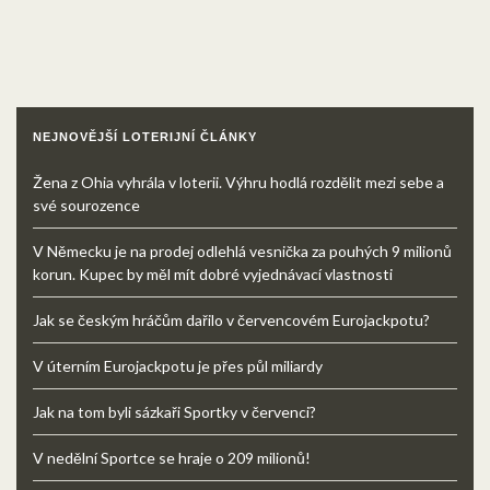
NEJNOVĚJŠÍ LOTERIJNÍ ČLÁNKY
Žena z Ohia vyhrála v loterii. Výhru hodlá rozdělit mezi sebe a
své sourozence
V Německu je na prodej odlehlá vesnička za pouhých 9 milionů
korun. Kupec by měl mít dobré vyjednávací vlastnosti
Jak se českým hráčům dařilo v červencovém Eurojackpotu?
V úterním Eurojackpotu je přes půl miliardy
Jak na tom byli sázkaři Sportky v červenci?
V nedělní Sportce se hraje o 209 milionů!