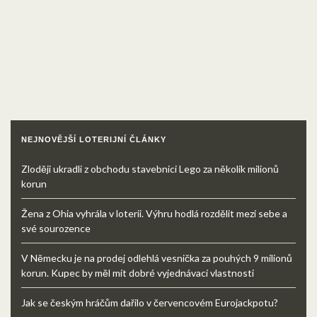
NEJNOVĚJŠÍ LOTERIJNÍ ČLÁNKY
Zloději ukradli z obchodu stavebnici Lego za několik milionů
korun
Žena z Ohia vyhrála v loterii. Výhru hodlá rozdělit mezi sebe a
své sourozence
V Německu je na prodej odlehlá vesnička za pouhých 9 milionů
korun. Kupec by měl mít dobré vyjednávací vlastnosti
Jak se českým hráčům dařilo v červencovém Eurojackpotu?