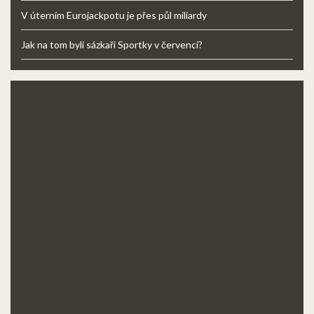
V úterním Eurojackpotu je přes půl miliardy
Jak na tom byli sázkaři Sportky v červenci?