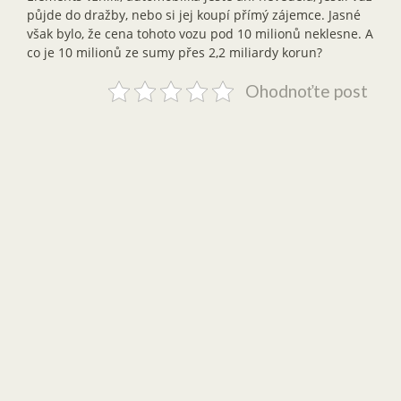
půjde do dražby, nebo si jej koupí přímý zájemce. Jasné
však bylo, že cena tohoto vozu pod 10 milionů neklesne. A
co je 10 milionů ze sumy přes 2,2 miliardy korun?
Ohodnoťte post