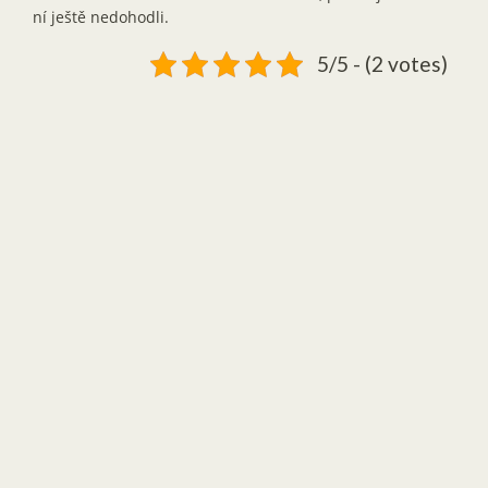
ní ještě nedohodli.
5/5 - (2 votes)