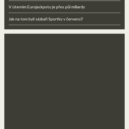
V úterním Eurojackpotu je přes půl miliardy
Jak na tom byli sázkaři Sportky v červenci?