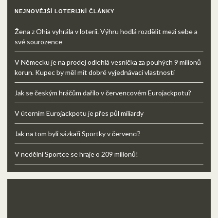
NEJNOVĚJŠÍ LOTERIJNÍ ČLÁNKY
Žena z Ohia vyhrála v loterii. Výhru hodlá rozdělit mezi sebe a
své sourozence
V Německu je na prodej odlehlá vesnička za pouhých 9 milionů
korun. Kupec by měl mít dobré vyjednávací vlastnosti
Jak se českým hráčům dařilo v červencovém Eurojackpotu?
V úterním Eurojackpotu je přes půl miliardy
Jak na tom byli sázkaři Sportky v červenci?
V nedělní Sportce se hraje o 209 milionů!