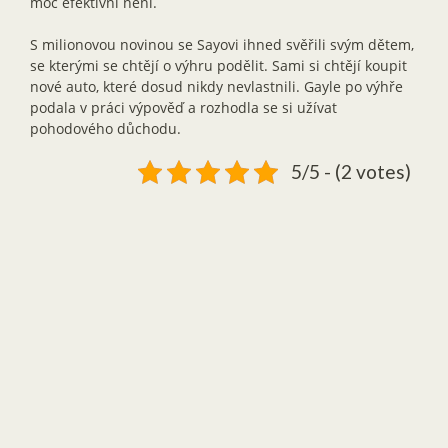
moc efektivní není.
S milionovou novinou se Sayovi ihned svěřili svým dětem,
se kterými se chtějí o výhru podělit. Sami si chtějí koupit
nové auto, které dosud nikdy nevlastnili. Gayle po výhře
podala v práci výpověď a rozhodla se si užívat
pohodového důchodu.
5/5 - (2 votes)