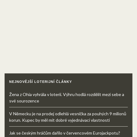
NEJNOVĚJŠÍ LOTERIJNÍ ČLÁNKY
Žena z Ohia vyhrála v loterii. Výhru hodlá rozdělit mezi sebe a
své sourozence
V Německu je na prodej odlehlá vesnička za pouhých 9 milionů
korun. Kupec by měl mít dobré vyjednávací vlastnosti
Jak se českým hráčům dařilo v červencovém Eurojackpotu?