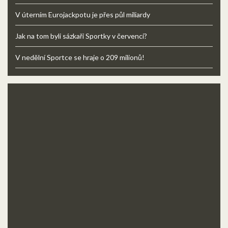
V úterním Eurojackpotu je přes půl miliardy
Jak na tom byli sázkaři Sportky v červenci?
V nedělní Sportce se hraje o 209 milionů!