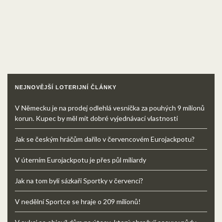
NEJNOVĚJŠÍ LOTERIJNÍ ČLÁNKY
V Německu je na prodej odlehlá vesnička za pouhých 9 milionů
korun. Kupec by měl mít dobré vyjednávací vlastnosti
Jak se českým hráčům dařilo v červencovém Eurojackpotu?
V úterním Eurojackpotu je přes půl miliardy
Jak na tom byli sázkaři Sportky v červenci?
V nedělní Sportce se hraje o 209 milionů!