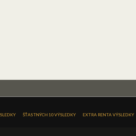
SLEDKY
ŠŤASTNÝCH 10 VÝSLEDKY
EXTRA RENTA VÝSLEDKY