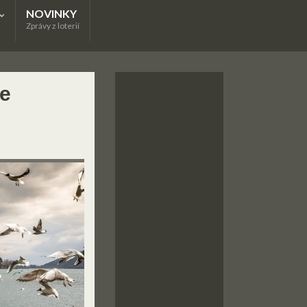
NOVINKY
Zprávy z loterií
ze