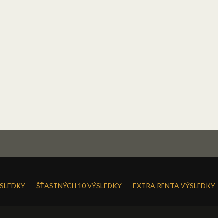
SLEDKY
ŠŤASTNÝCH 10 VÝSLEDKY
EXTRA RENTA VÝSLEDKY