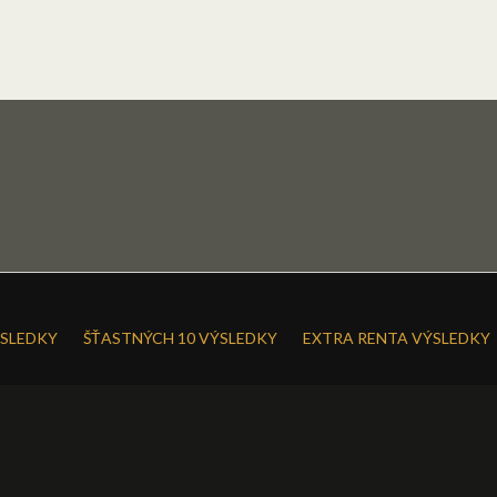
SLEDKY
ŠŤASTNÝCH 10 VÝSLEDKY
EXTRA RENTA VÝSLEDKY