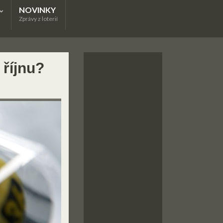
NOVINKY
Zprávy z loterií
 říjnu?