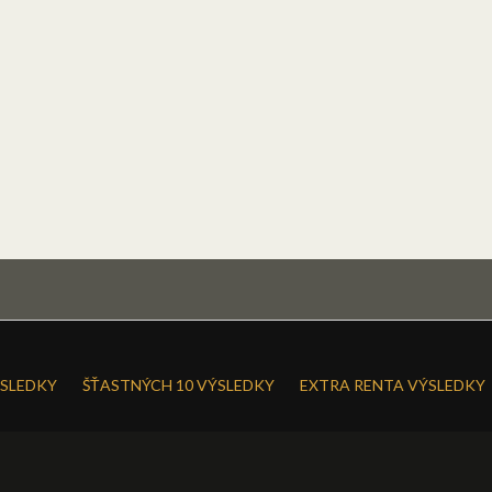
SLEDKY
ŠŤASTNÝCH 10 VÝSLEDKY
EXTRA RENTA VÝSLEDKY