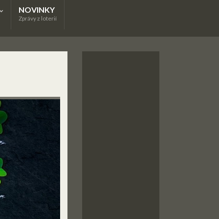
NOVINKY
Zprávy z loterií