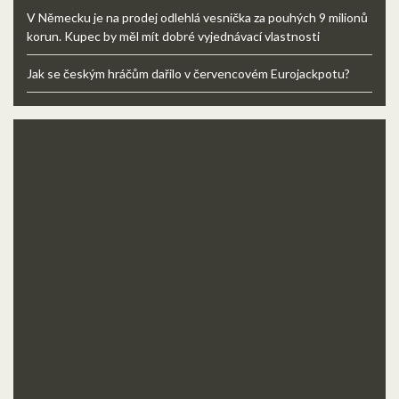
V Německu je na prodej odlehlá vesnička za pouhých 9 milionů
korun. Kupec by měl mít dobré vyjednávací vlastnosti
Jak se českým hráčům dařilo v červencovém Eurojackpotu?