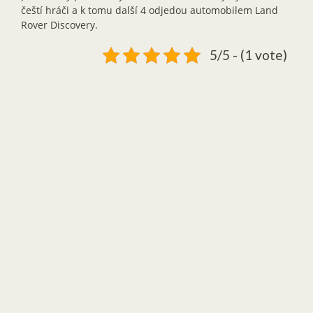
čeští hráči a k tomu další 4 odjedou automobilem Land
Rover Discovery.
5/5 - (1 vote)