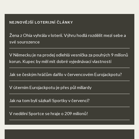
NEJNOVĚJŠÍ LOTERIJNÍ ČLÁNKY
Žena z Ohia vyhrála v loterii. Výhru hodlá rozdělit mezi sebe a
své sourozence
V Německu je na prodej odlehlá vesnička za pouhých 9 milionů
korun. Kupec by měl mít dobré vyjednávací vlastnosti
Jak se českým hráčům dařilo v červencovém Eurojackpotu?
V úterním Eurojackpotu je přes půl miliardy
Jak na tom byli sázkaři Sportky v červenci?
V nedělní Sportce se hraje o 209 milionů!