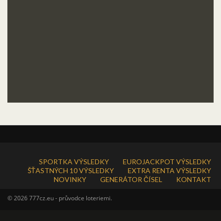
SPORTKA VÝSLEDKY
EUROJACKPOT VÝSLEDKY
ŠŤASTNÝCH 10 VÝSLEDKY
EXTRA RENTA VÝSLEDKY
NOVINKY
GENERÁTOR ČÍSEL
KONTAKT
© 2026 777cz.eu - průvodce loteriemi.