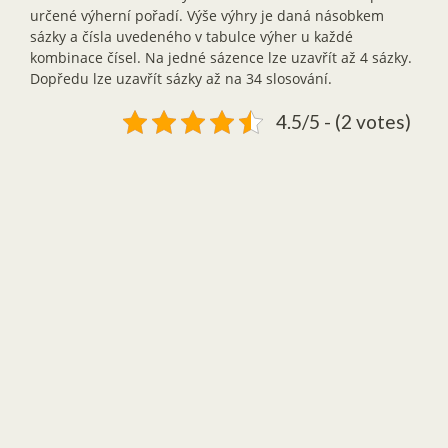
určené výherní pořadí. Výše výhry je daná násobkem
sázky a čísla uvedeného v tabulce výher u každé
kombinace čísel. Na jedné sázence lze uzavřít až 4 sázky.
Dopředu lze uzavřít sázky až na 34 slosování.
4.5/5 - (2 votes)