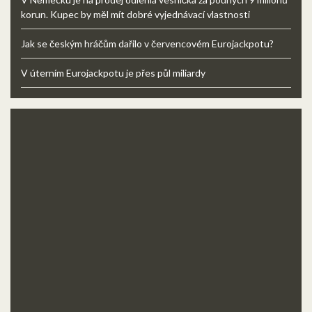
korun. Kupec by měl mít dobré vyjednávací vlastnosti
Jak se českým hráčům dařilo v červencovém Eurojackpotu?
V úterním Eurojackpotu je přes půl miliardy