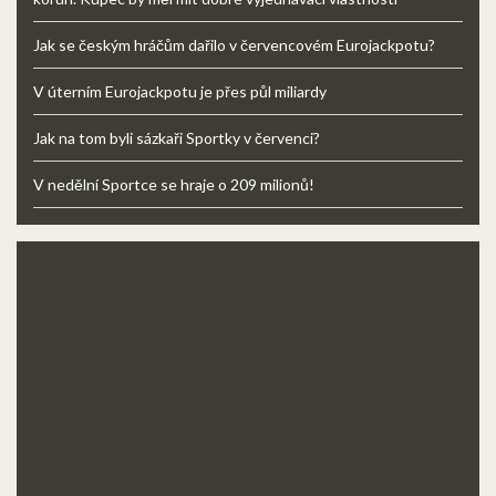
Jak se českým hráčům dařilo v červencovém Eurojackpotu?
V úterním Eurojackpotu je přes půl miliardy
Jak na tom byli sázkaři Sportky v červenci?
V nedělní Sportce se hraje o 209 milionů!