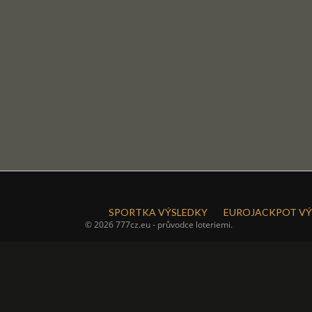
SPORTKA VÝSLEDKY
EUROJACKPOT VÝ
© 2026 777cz.eu - průvodce loteriemi.