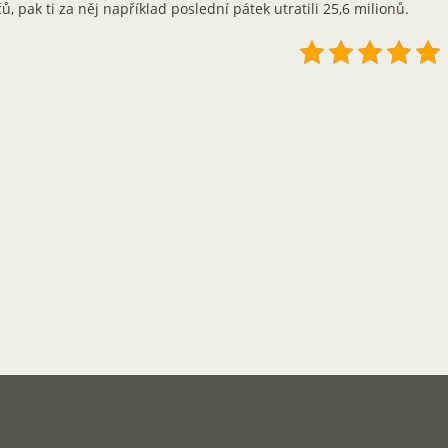
ů, pak ti za něj například poslední pátek utratili 25,6 milionů.