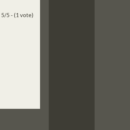
5/5 - (1 vote)