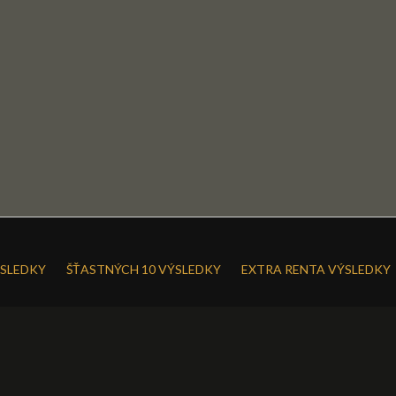
SLEDKY
ŠŤASTNÝCH 10 VÝSLEDKY
EXTRA RENTA VÝSLEDKY