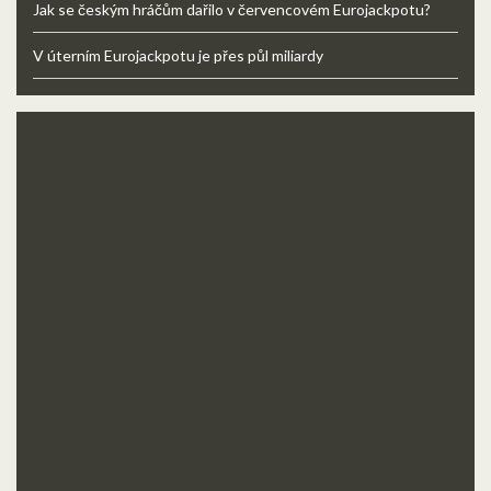
Jak se českým hráčům dařilo v červencovém Eurojackpotu?
V úterním Eurojackpotu je přes půl miliardy