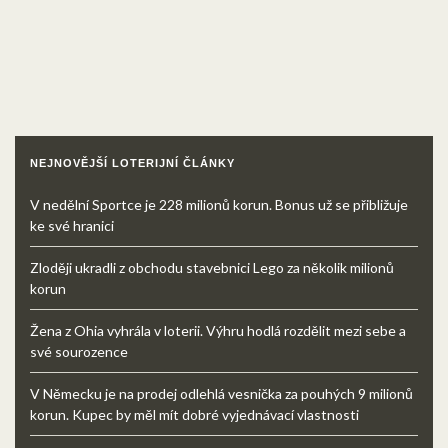
NEJNOVĚJŠÍ LOTERIJNÍ ČLÁNKY
V nedělní Sportce je 228 milionů korun. Bonus už se přibližuje
ke své hranici
Zloději ukradli z obchodu stavebnici Lego za několik milionů
korun
Žena z Ohia vyhrála v loterii. Výhru hodlá rozdělit mezi sebe a
své sourozence
V Německu je na prodej odlehlá vesnička za pouhých 9 milionů
korun. Kupec by měl mít dobré vyjednávací vlastnosti