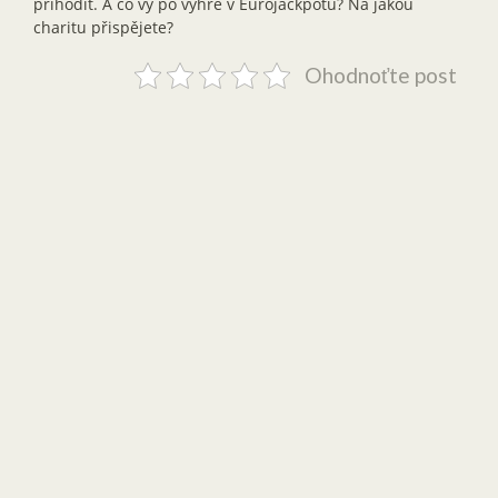
přihodit. A co vy po výhře v Eurojackpotu? Na jakou
charitu přispějete?
Ohodnoťte post