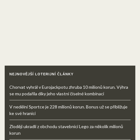
NEJNOVĚJŠÍ LOTERIJNÍ ČLÁNKY
Chorvat vyhrál v Eurojackpotu zhruba 10 milionů korun. Výhra
se mu podařila díky jeho vlastní číselné kombinaci
V nedělní Sportce je 228 milionů korun. Bonus už se přibližuje
ke své hranici
Zloději ukradli z obchodu stavebnici Lego za několik milionů
korun