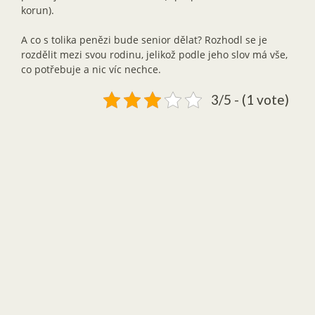
korun).
A co s tolika penězi bude senior dělat? Rozhodl se je
rozdělit mezi svou rodinu, jelikož podle jeho slov má vše,
co potřebuje a nic víc nechce.
3/5 - (1 vote)