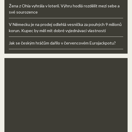
Žena z Ohia vyhrála v loterii. Výhru hodlá rozdělit mezi sebe a
své sourozence
V Německu je na prodej odlehlá vesnička za pouhých 9 milionů
korun. Kupec by měl mít dobré vyjednávací vlastnosti
Jak se českým hráčům dařilo v červencovém Eurojackpotu?