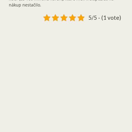
nákup nestačilo.
5/5 - (1 vote)