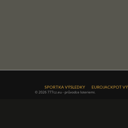
SPORTKA VÝSLEDKY
EUROJACKPOT VÝ
© 2026 777cz.eu - průvodce loteriemi.