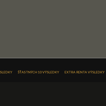
SLEDKY
ŠŤASTNÝCH 10 VÝSLEDKY
EXTRA RENTA VÝSLEDKY