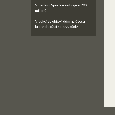
V nedělní Sportce se hraje o 209
milionů!
V aukci se objevil dům na útesu,
který ohrožují sesuvy půdy