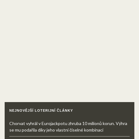
NEJNOVĚJŠÍ LOTERIJNÍ ČLÁNKY
Chorvat vyhrál v Eurojackpotu zhruba 10 milionů korun. Výhra
se mu podařila díky jeho vlastní číselné kombinaci