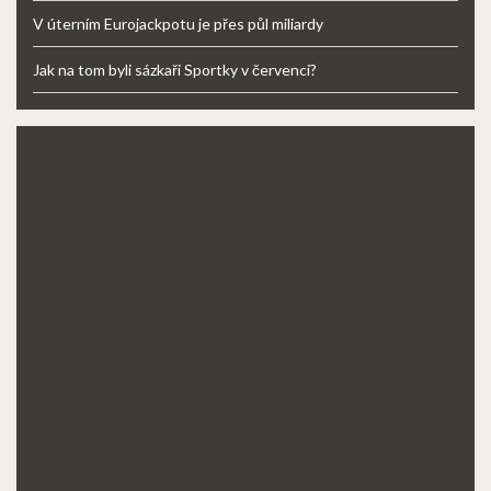
V úterním Eurojackpotu je přes půl miliardy
Jak na tom byli sázkaři Sportky v červenci?