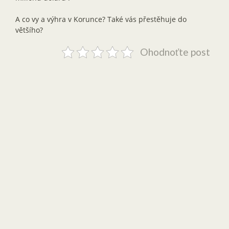
A co vy a výhra v Korunce? Také vás přestěhuje do
většího?
Ohodnoťte post