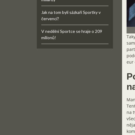
Jak na tom byli sázkaři Sportky v
červenci?
V nedělní Sportce se hraje o 209
Taky
milionů!
samo
part
podo
eur 
Po
n
Manž
Tent
na t
všec
něja
komf