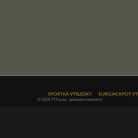
SPORTKA VÝSLEDKY
EUROJACKPOT VÝ
© 2026 777cz.eu - průvodce loteriemi.