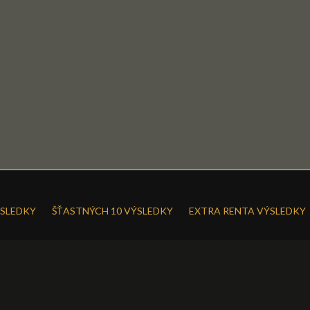
SLEDKY
ŠŤASTNÝCH 10 VÝSLEDKY
EXTRA RENTA VÝSLEDKY