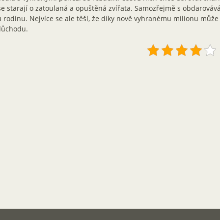
se starají o zatoulaná a opuštěná zvířata. Samozřejmě s obdarováv
 rodinu. Nejvíce se ale těší, že díky nově vyhranému milionu může 
důchodu.