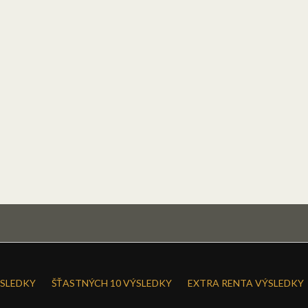
SLEDKY
ŠŤASTNÝCH 10 VÝSLEDKY
EXTRA RENTA VÝSLEDKY