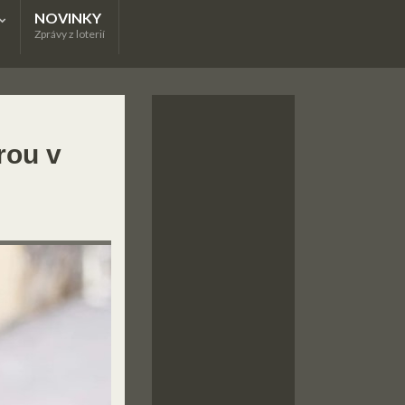
NOVINKY
Zprávy z loterií
rou v