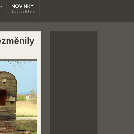
NOVINKY
Zprávy z loterií
ezměnily