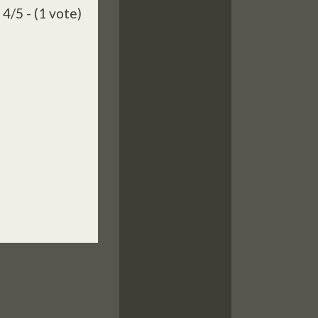
4/5 - (1 vote)