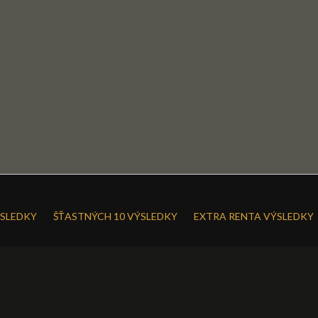
SLEDKY
ŠŤASTNÝCH 10 VÝSLEDKY
EXTRA RENTA VÝSLEDKY