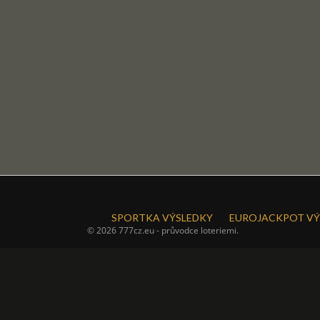
SPORTKA VÝSLEDKY
EUROJACKPOT VÝ
© 2026 777cz.eu - průvodce loteriemi.