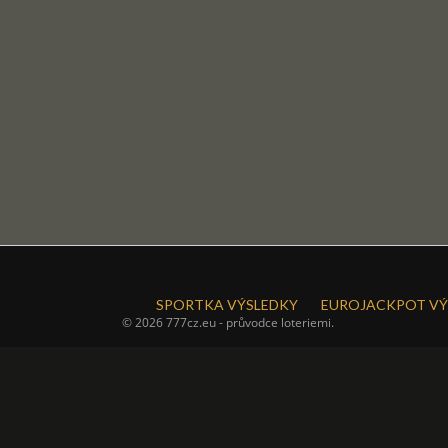
SPORTKA VÝSLEDKY
EUROJACKPOT VÝ
© 2026 777cz.eu - průvodce loteriemi.