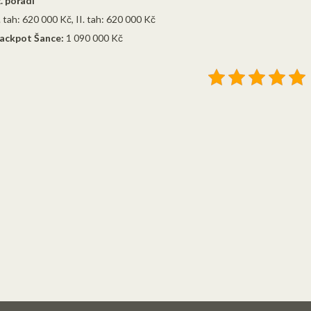
. pořadí
. tah: 620 000 Kč, II. tah: 620 000 Kč
ackpot Šance:
1 090 000 Kč