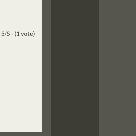
5/5 - (1 vote)