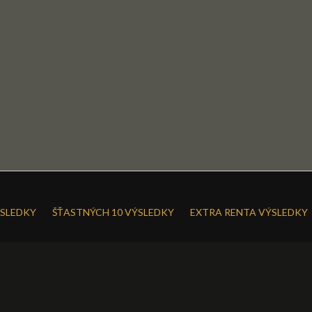
SLEDKY
ŠŤASTNÝCH 10 VÝSLEDKY
EXTRA RENTA VÝSLEDKY