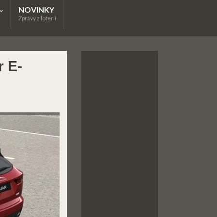
NOVINKY
Zprávy z loterií
 E-