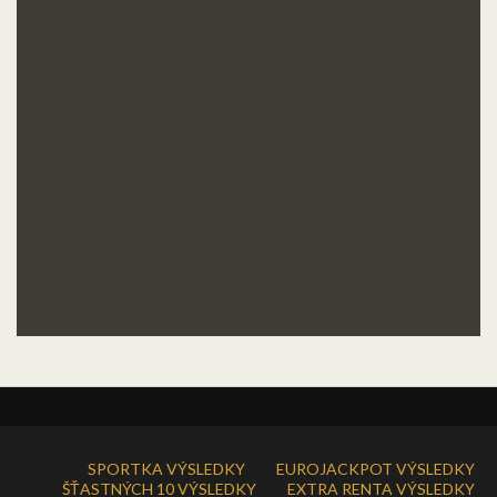
SPORTKA VÝSLEDKY
EUROJACKPOT VÝSLEDKY
ŠŤASTNÝCH 10 VÝSLEDKY
EXTRA RENTA VÝSLEDKY