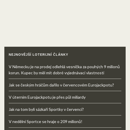
NEJNOVĚJŠÍ LOTERIJNÍ ČLÁNKY
V Německu je na prodej odlehlá vesnička za pouhých 9 milionů
korun. Kupec by měl mít dobré vyjednávací vlastnosti
Jak se českým hráčům dařilo v červencovém Eurojackpotu?
V úterním Eurojackpotu je přes půl miliardy
Jak na tom byli sázkaři Sportky v červenci?
V nedělní Sportce se hraje o 209 milionů!