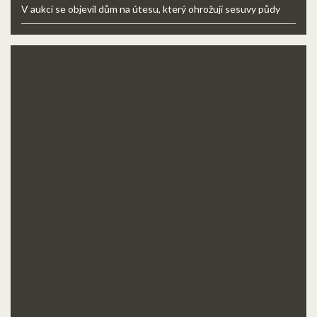
V aukci se objevil dům na útesu, který ohrožují sesuvy půdy