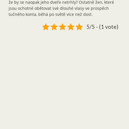
že by se naopak jeho dveře netrhly? Ostatně žen, které
jsou ochotné obětovat své dlouhé vlasy ve prospěch
tučného konta, běhá po světě více než dost.
5/5 - (1 vote)