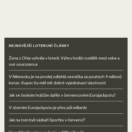
NEJNOVĚJŠÍ LOTERIJNÍ ČLÁNKY
Žena z Ohia vyhrála v loterii. Výhru hodlá rozdělit mezi sebe a
své sourozence
V Německu je na prodej odlehlá vesnička za pouhých 9 milionů
korun. Kupec by měl mít dobré vyjednávací vlastnosti
Jak se českým hráčům dařilo v červencovém Eurojackpotu?
V úterním Eurojackpotu je přes půl miliardy
Jak na tom byli sázkaři Sportky v červenci?