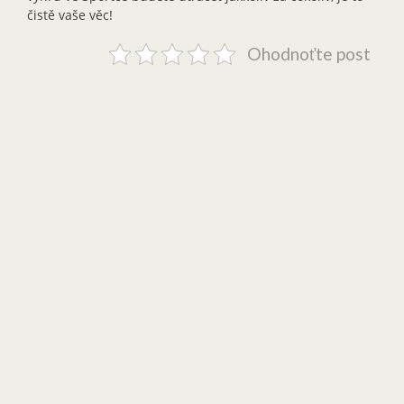
čistě vaše věc!
Ohodnoťte post