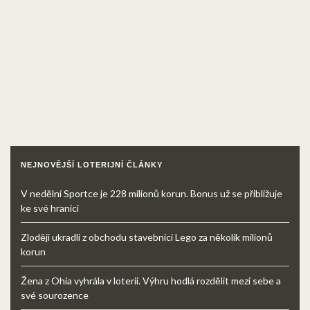
NEJNOVĚJŠÍ LOTERIJNÍ ČLÁNKY
V nedělní Sportce je 228 milionů korun. Bonus už se přibližuje
ke své hranici
Zloději ukradli z obchodu stavebnici Lego za několik milionů
korun
Žena z Ohia vyhrála v loterii. Výhru hodlá rozdělit mezi sebe a
své sourozence