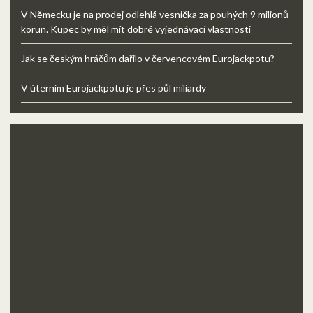
V Německu je na prodej odlehlá vesnička za pouhých 9 milionů
korun. Kupec by měl mít dobré vyjednávací vlastnosti
Jak se českým hráčům dařilo v červencovém Eurojackpotu?
V úterním Eurojackpotu je přes půl miliardy