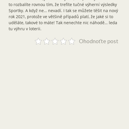
to rozbalíte rovnou tím, že trefíte tučné výherní výsledky
Sportky. A když ne… nevadí. I tak se můžete těšit na nový
rok 2021, protože ve většině případů platí, že jaké si to
uděláte, takové to máte! Tak nenechte nic náhodě… leda
tu výhru v loterii.
Ohodnoťte post