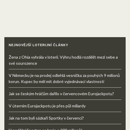
NEJNOVĚJŠÍ LOTERIJNÍ ČLÁNKY
Žena z Ohia vyhrála v loterii. Výhru hodlá rozdělit mezi sebe a
své sourozence
V Německu je na prodej odlehlá vesnička za pouhých 9 milionů
korun. Kupec by měl mít dobré vyjednávací vlastnosti
Jak se českým hráčům dařilo v červencovém Eurojackpotu?
V úterním Eurojackpotu je přes půl miliardy
Jak na tom byli sázkaři Sportky v červenci?