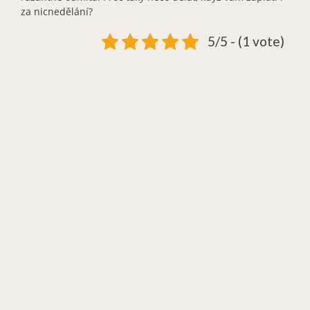
za nicnedělání?
5/5 - (1 vote)