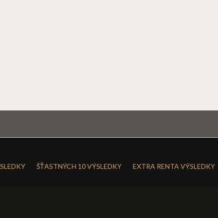
SLEDKY
ŠŤASTNÝCH 10 VÝSLEDKY
EXTRA RENTA VÝSLEDKY