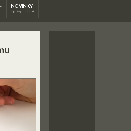
NOVINKY
Zprávy z loterií
omu