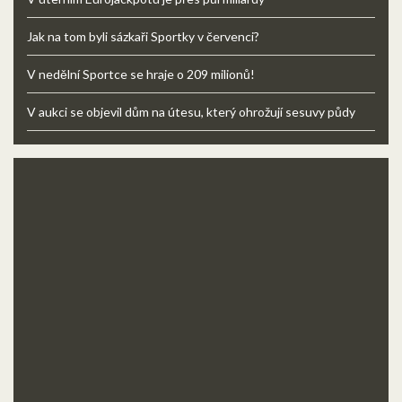
Jak na tom byli sázkaři Sportky v červenci?
V nedělní Sportce se hraje o 209 milionů!
V aukci se objevil dům na útesu, který ohrožují sesuvy půdy