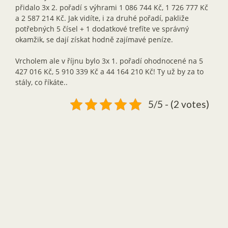
přidalo 3x 2. pořadí s výhrami 1 086 744 Kč, 1 726 777 Kč
a 2 587 214 Kč. Jak vidíte, i za druhé pořadí, pakliže
potřebných 5 čísel + 1 dodatkové trefíte ve správný
okamžik, se dají získat hodně zajímavé peníze.
Vrcholem ale v říjnu bylo 3x 1. pořadí ohodnocené na 5
427 016 Kč, 5 910 339 Kč a 44 164 210 Kč! Ty už by za to
stály, co říkáte..
5/5 - (2 votes)